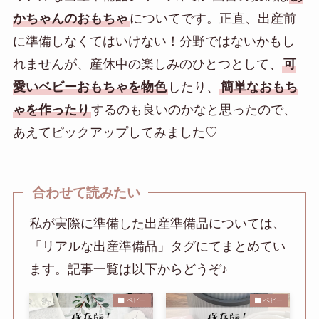
かちゃんのおもちゃ
についてです。正直、出産前
に準備しなくてはいけない！分野ではないかもし
れませんが、産休中の楽しみのひとつとして、
可
愛いベビーおもちゃを物色
したり、
簡単なおもち
ゃを作ったり
するのも良いのかなと思ったので、
あえてピックアップしてみました♡
合わせて読みたい
私が実際に準備した出産準備品については、
「リアルな出産準備品」タグにてまとめてい
ます。記事一覧は以下からどうぞ♪
ベビー
ベビー