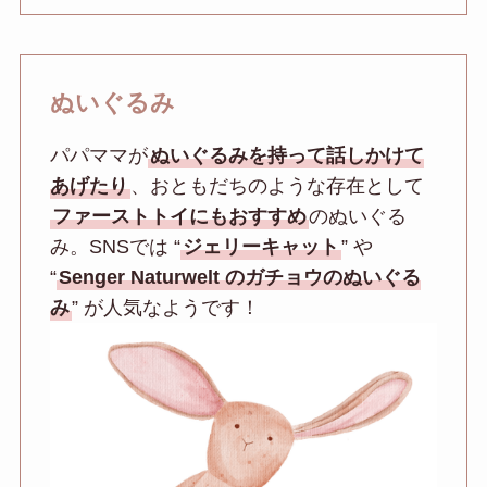
ぬいぐるみ
パパママが
ぬいぐるみを持って話しかけて
あげたり
、おともだちのような存在として
ファーストトイにもおすすめ
のぬいぐる
み。SNSでは “
ジェリーキャット
” や
“
Senger Naturwelt のガチョウのぬいぐる
み
” が人気なようです！