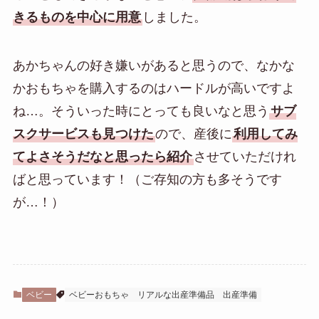
きるものを中心に用意
しました。
あかちゃんの好き嫌いがあると思うので、なかな
かおもちゃを購入するのはハードルが高いですよ
ね…。そういった時にとっても良いなと思う
サブ
スクサービスも見つけた
ので、産後に
利用してみ
てよさそうだなと思ったら紹介
させていただけれ
ばと思っています！（ご存知の方も多そうです
が…！）
ベビー
ベビーおもちゃ
リアルな出産準備品
出産準備