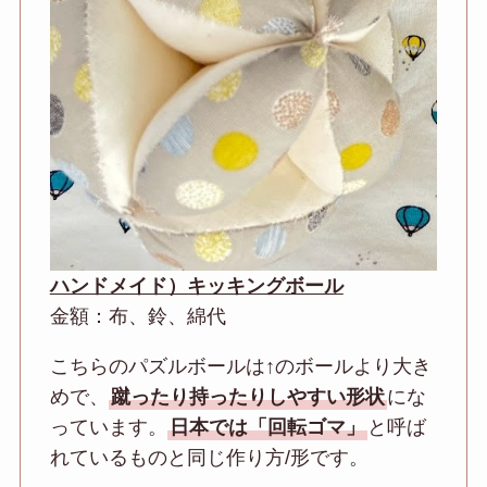
ハンドメイド）キッキングボール
金額：布、鈴、綿代
こちらのパズルボールは↑のボールより大き
めで、
蹴ったり持ったりしやすい形状
にな
っています。
日本では「回転ゴマ」
と呼ば
れているものと同じ作り方/形です。