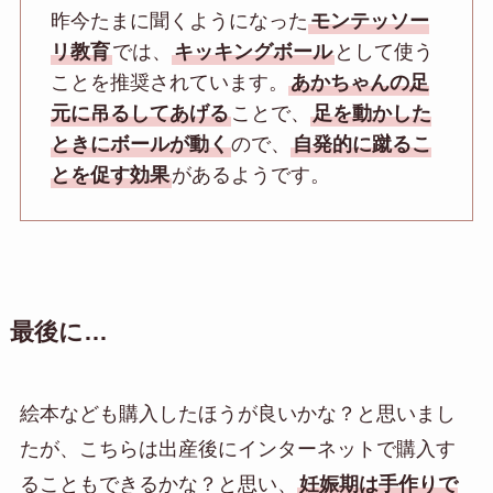
昨今たまに聞くようになった
モンテッソー
リ教育
では、
キッキングボール
として使う
ことを推奨されています。
あかちゃんの足
元に吊るしてあげる
ことで、
足を動かした
ときにボールが動く
ので、
自発的に蹴るこ
とを促す効果
があるようです。
最後に…
絵本なども購入したほうが良いかな？と思いまし
たが、こちらは出産後にインターネットで購入す
ることもできるかな？と思い、
妊娠期は手作りで