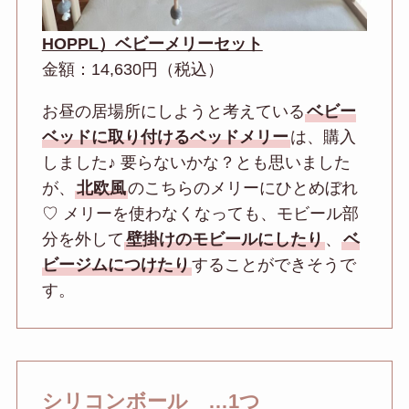
HOPPL）ベビーメリーセット
金額：14,630円（税込）
お昼の居場所にしようと考えている
ベビー
ベッドに取り付けるベッドメリー
は、購入
しました♪ 要らないかな？とも思いました
が、
北欧風
のこちらのメリーにひとめぼれ
♡ メリーを使わなくなっても、モビール部
分を外して
壁掛けのモビールにしたり
、
ベ
ビージムにつけたり
することができそうで
す。
シリコンボール …1つ