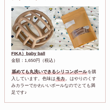
FIKA）baby ball
金額：1,650円（税込）
舐めても丸洗いできるシリコンボール
を購
入しています。色味は
モカ
。はやりのくす
みカラーでかわいいボールなのでとても満
足です♪