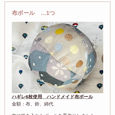
布ボール …1つ
ハギレ6枚使用 ハンドメイド布ボール
金額：布、鈴、綿代