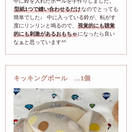
中に鈴を入れたボールを手作りしました。
型紙1つで縫い合わせるだけ
なのでとっても
簡単でした♩ 中に入っている鈴が、転がす
度にリンリンと鳴るので、
視覚的にも聴覚
的にも刺激があるおもちゃ
になったら良い
なぁと思っています^^
キッキングボール …1個