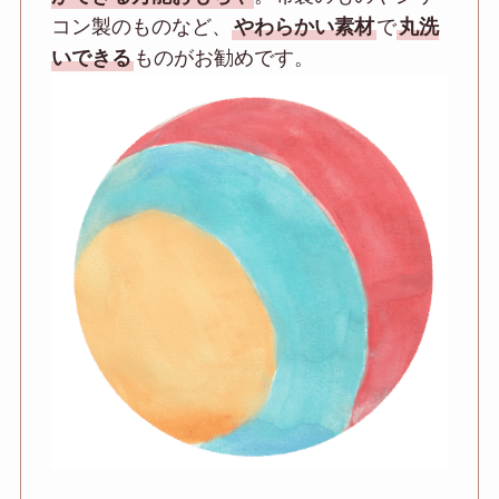
コン製のものなど、
やわらかい素材
で
丸洗
いできる
ものがお勧めです。