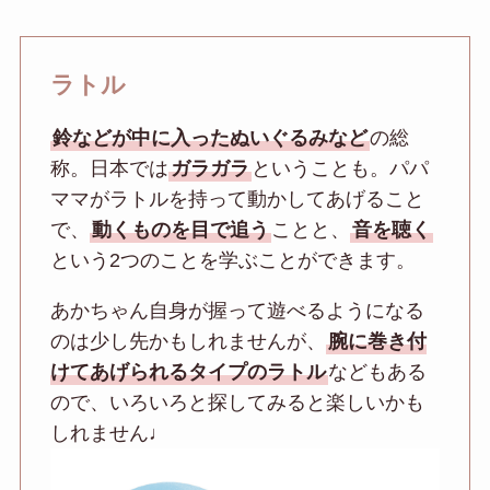
ラトル
鈴などが中に入ったぬいぐるみなど
の総
称。日本では
ガラガラ
ということも。パパ
ママがラトルを持って動かしてあげること
で、
動くものを目で追う
ことと、
音を聴く
という2つのことを学ぶことができます。
あかちゃん自身が握って遊べるようになる
のは少し先かもしれませんが、
腕に巻き付
けてあげられるタイプのラトル
などもある
ので、いろいろと探してみると楽しいかも
しれません♩