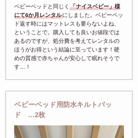
ベビーベッドと同じく
「ナイスベビー」様
にて6か月レンタル
にしました。ベビーベッ
ド返す時にはマットレスも要らないよね、
ということで。購入しても良いお値段では
あるのですが、処分費を考えてレンタルの
ほうがお得という結論に至っています！硬
めの質感で赤ちゃんが安心して眠れそうで
す…！
ベビーベッド用防水キルトパッ
ド …2枚