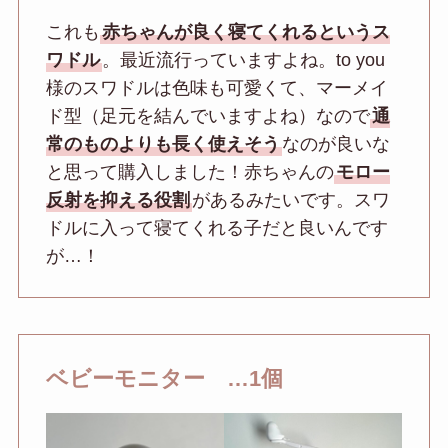
これも
赤ちゃんが良く寝てくれるというス
ワドル
。最近流行っていますよね。to you
様のスワドルは色味も可愛くて、マーメイ
ド型（足元を結んでいますよね）なので
通
常のものよりも長く使えそう
なのが良いな
と思って購入しました！赤ちゃんの
モロー
反射を抑える役割
があるみたいです。スワ
ドルに入って寝てくれる子だと良いんです
が…！
ベビーモニター …1個