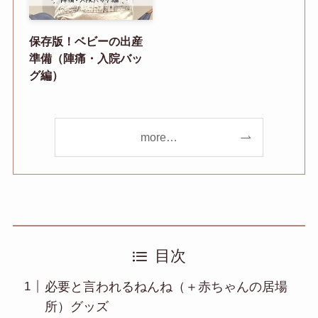
保存版！ベビーの出産
準備（陣痛・入院バッ
グ編）
more…
目次
必要と言われるねんね（＋赤ちゃんの居場
所）グッズ