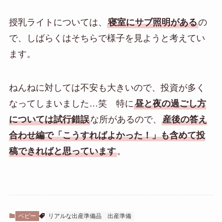
授乳ライトについては、
寝室にサブ照明がある
の
で、しばらくはそちらで様子を見ようと考えてい
ます。
ねんねに対しては不安も大きいので、投資が多く
なってしまいました…笑 特に
昼と夜の過ごし方
については試行錯誤
な所があるので、
産後の答え
合わせ編で「こうすればよかった！」も含めて投
稿できればと思っています
。
ベビー
リアルな出産準備品
出産準備