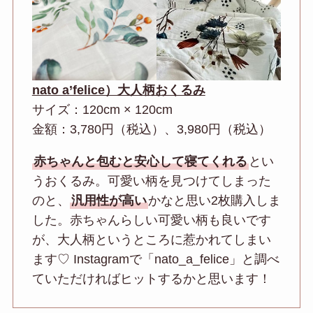
nato a’felice）大人柄おくるみ
サイズ：120cm × 120cm
金額：3,780円（税込）、3,980円（税込）
赤ちゃんと包むと安心して寝てくれる
とい
うおくるみ。可愛い柄を見つけてしまった
のと、
汎用性が高い
かなと思い2枚購入しま
した。赤ちゃんらしい可愛い柄も良いです
が、大人柄というところに惹かれてしまい
ます♡ Instagramで「nato_a_felice」と調べ
ていただければヒットするかと思います！