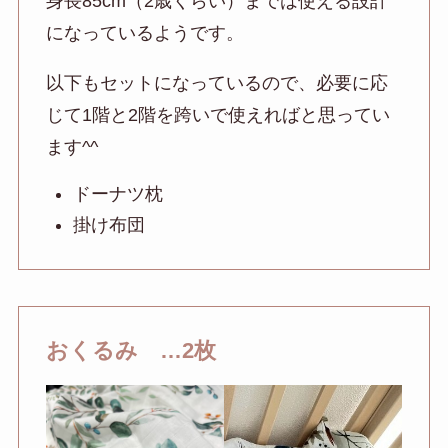
身長85cm（2歳くらい）までは使える設計
になっているようです。
以下もセットになっているので、必要に応
じて1階と2階を跨いで使えればと思ってい
ます^^
ドーナツ枕
掛け布団
おくるみ …2枚