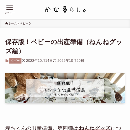
メニュー
ホーム
ベビー
保存版！ベビーの出産準備（ねんねグッ
ズ編）
2022年10月14日
2022年10月20日
ベビー
赤ちゃんの出産準備。第四弾は
ねんねグッズ
につ