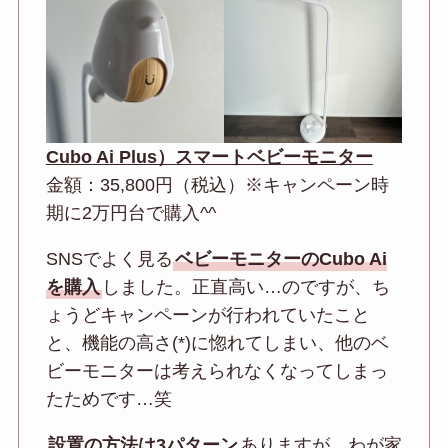
Cubo Ai Plus）スマートベビーモニター
金額：35,800円（税込）※キャンペーン時
期に2万円台で購入^^
SNSでよく見る
ベビーモニターのCubo Ai
を購入
しました。正直高い…のですが、ち
ょうどキャンペーンが行われていたこと
と、機能の高さ(*)に惚れてしまい、他のベ
ビーモニターは考えられなくなってしまっ
たためです…笑
設置の方法は3パターン
ありますが、わが家