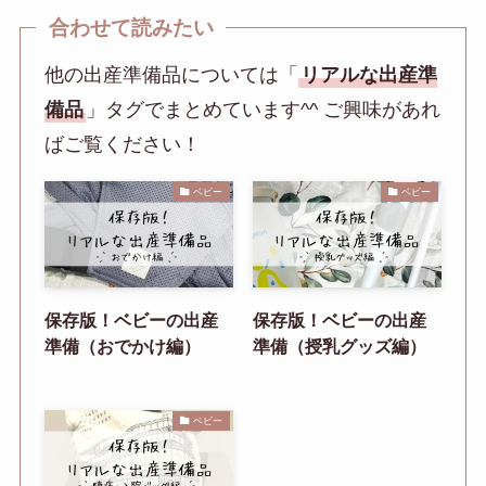
合わせて読みたい
他の出産準備品については「
リアルな出産準
備品
」タグでまとめています^^ ご興味があれ
ばご覧ください！
ベビー
ベビー
保存版！ベビーの出産
保存版！ベビーの出産
準備（おでかけ編）
準備（授乳グッズ編）
ベビー