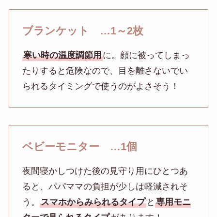
ブランケット …1～2枚
寒い時の温度調節用
に。顔に被ってしまっ
たりすると危険なので、目を離さないでい
られるタイミングで使うのがよさそう！
ベビーモニター …1個
夜間寝かしつけた後の見守り用にひとつあ
ると、パパママの負担が少しは軽減されそ
う。
スマホからみられるタイプ
と
専用モニ