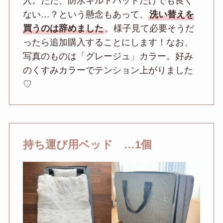
入。ただ、防水キルトパッドだけでも良く
ない…？という懸念もあって、
洗い替えを
買うのは辞めました
。様子見て必要そうだ
ったら追加購入することにします！なお、
写真のものは「グレージュ」カラー。好み
のくすみカラーでテンション上がりました
♡
持ち運び用ベッド …1個