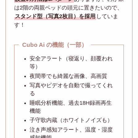
は2階の両親ベッドの頭元に置きたいので、
スタンド型（写真2枚目）を採用
していま
す！
Cubo Ai の機能（一部）
安全アラート（寝返り、顔覆われ
等）
夜間帯でも綺麗な画像、高画質
写真やビデオを自動で撮ってくれ
る
睡眠分析機能、過去18H録画再生
機能
子守歌内蔵（ホワイトノイズも）
泣き声感知アラート、温度・湿度
感知機能