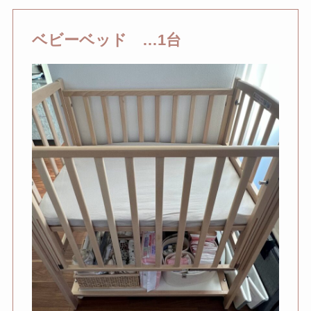
ベビーベッド …1台