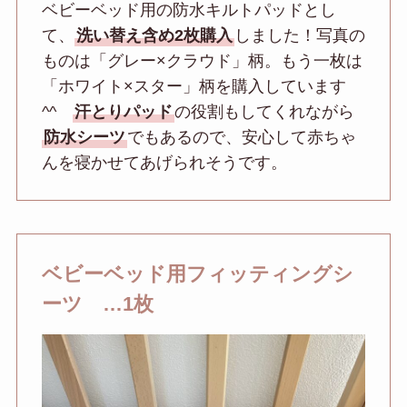
ベビーベッド用の防水キルトパッドとし
て、
洗い替え含め2枚購入
しました！写真の
ものは「グレー×クラウド」柄。もう一枚は
「ホワイト×スター」柄を購入しています
^^
汗とりパッド
の役割もしてくれながら
防水シーツ
でもあるので、安心して赤ちゃ
んを寝かせてあげられそうです。
ベビーベッド用フィッティングシ
ーツ …1枚