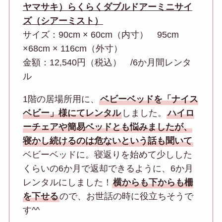
ヤマサキ）らくらくダブルドアーミニサイ
ズ（シアーミスト）
サイズ：90cm × 60cm（内寸） 95cm
×68cm × 116cm（外寸）
金額：12,540円（税込） /6か月間レンタ
ル
1階の居場所用に、
ベビーベッドを「ナイス
ベビー」様にてレンタル
しました。
ハイロ
ーチェアや簡易ベッドとも悩みましたが、
寝かし続けるのは危ないという話も聞いて
ベビーベッドに。寝返りを始めて少しした
くらいの6か月で返却できるように、6か月
レンタルにしました！
横からも下からも柵
を下せる
ので、お世話の時に役立ちそうで
す^^