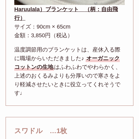
Haruulala）ブランケット
（柄：自由飛
行）
サイズ：90cm × 65cm
金額：3,850円（税込）
温度調節用のブランケットは、産休入る際
に職場からいただきました♪
オーガニック
コットンの生地
はふわふわでやわらかく、
上述のおくるみよりも分厚いので寒さをよ
り軽減させたいときに役立ってくれそうで
す♩
スワドル …1枚