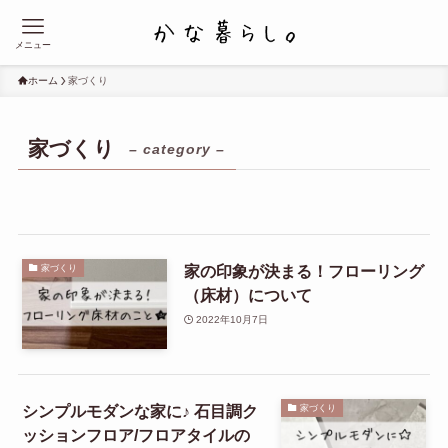
メニュー
ホーム
家づくり
家づくり
– category –
家の印象が決まる！フローリング
家づくり
（床材）について
2022年10月7日
シンプルモダンな家に♪ 石目調ク
家づくり
ッションフロア/フロアタイルの