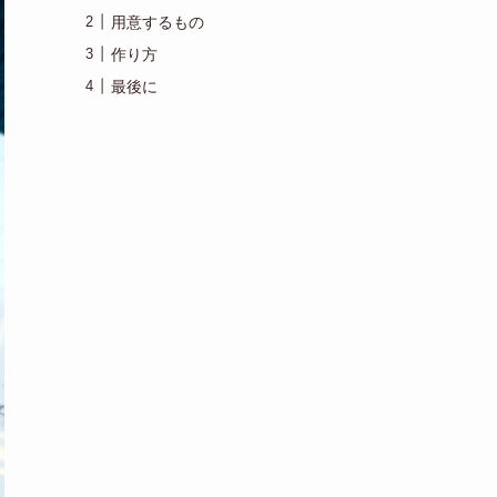
用意するもの
作り方
最後に