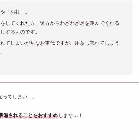
」や「お礼」。
拶をしてくれた方、遠方からわざわざ足を運んでくれる
渡しするものです。
忘れてしまいがちなお車代ですが、用意し忘れてしまう
も。
なってしまい…。
準備されることをおすすめ
します…！