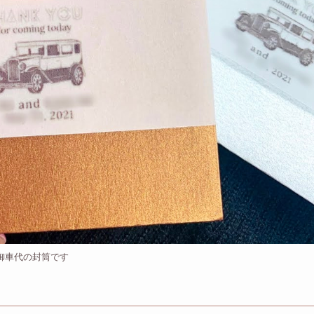
御車代の封筒です