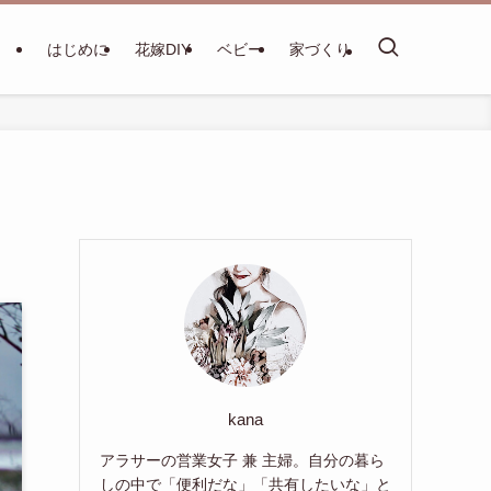
はじめに
花嫁DIY
ベビー
家づくり
kana
アラサーの営業女子 兼 主婦。自分の暮ら
しの中で「便利だな」「共有したいな」と