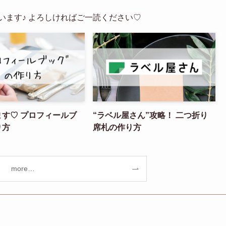
います♪ よろしければご一読ください♡
ます♡ プロフィールブ
“ラベル屋さん”攻略！ 二つ折り
り方
席札の作り方
more…