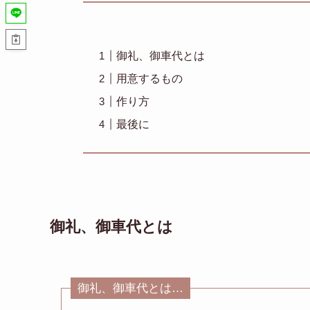
御礼、御車代とは
用意するもの
作り方
最後に
御礼、御車代とは
御礼、御車代とは…