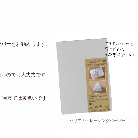
ーパー
をお勧めします。
なものでも大丈夫です！
た！写真では黄色いです
！
セリアのトレーシングペーパー