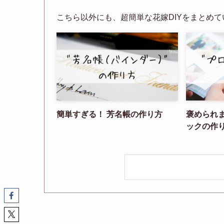
こちら以外にも、超簡単な花嫁DIYをまとめて
簡単すぎる！ 芳名帳の作り方
褒められ
ックの作