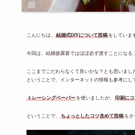
こんにちは、
結婚式DIYについて投稿
をしていま
今回は、結婚披露宴ではほぼ必ず渡すことになる
ここまでこだわらなくて良いかな？とも思いまし
ということで、インターネットの情報も参考にし
トレーシングペーパー
を使いましたが、
印刷にコ
ということで、
ちょっとしたコツ含めて投稿
をさ