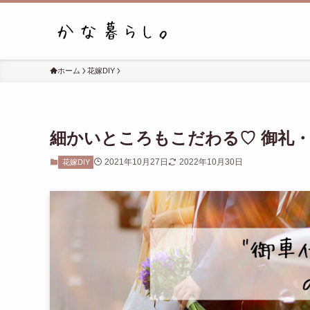
ホーム
花嫁DIY
細かいところもこだわる♡ 御礼
2021年10月27日
2022年10月30日
花嫁DIY