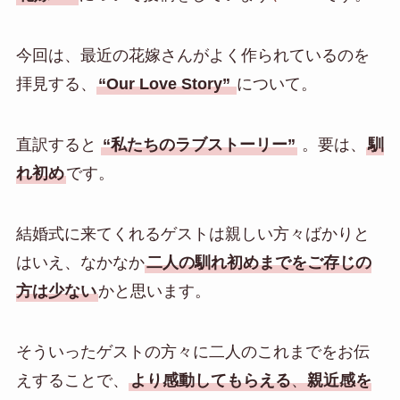
今回は、最近の花嫁さんがよく作られているのを
拝見する、
“Our Love Story”
について。
直訳すると
“私たちのラブストーリー”
。要は、
馴
れ初め
です。
結婚式に来てくれるゲストは親しい方々ばかりと
はいえ、なかなか
二人の馴れ初めまでをご存じの
方は少ない
かと思います。
そういったゲストの方々に二人のこれまでをお伝
えすることで、
より感動してもらえる
、
親近感を