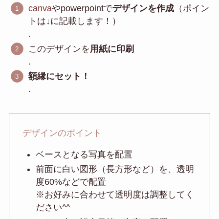
canva
やpowerpointで
デザインを作成
（ポイン
トは↓に記載します！）
.
このデザインを
用紙に印刷
.
額縁にセット！
.
デザインのポイント
ベースとなる写真を配置
前面に白い図形（長方形など）を、透明
度60%などで配置
※お好みに合わせて透明度は調整してく
ださい^^