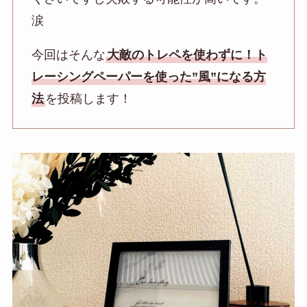
涙
今回はそんな
大敵のトレペを使わずに！ト
レーシングペーパーを使った”風”になる方
法
を投稿します！