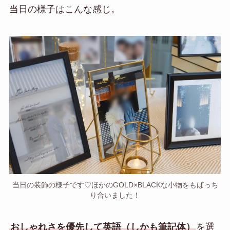
当日の様子はこんな感じ。
当日の装飾の様子です♡ほかのGOLD×BLACKな小物をもばっち
り合いました！
おしゃれさを優先して英語（しかも筆記体）
を選