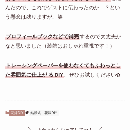
んだので、これでゲストに伝わったのか…？とい
う懸念は残りますが。笑
プロフィールブックなどで補完
するので大丈夫か
なと思いました（装飾はおしゃれ重視です！）
トレーシングペーパーを使わなくてもふわっとし
た雰囲気に仕上が
る
DIY
、ぜひお試しください✿
花嫁DIY
結婚式
花嫁DIY
よかったらシェアしてね！