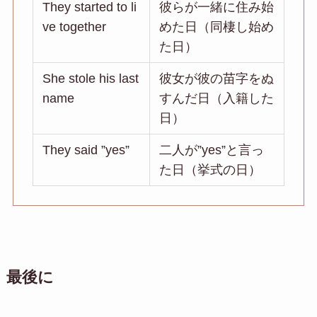
They started to li
彼らが一緒に住み始
ve together
めた日（同棲し始め
た日）
She stole his last
彼女が彼の苗字をぬ
name
すんだ日（入籍した
日）
They said ”yes”
二人が”yes”と言っ
た日（挙式の日）
最後に