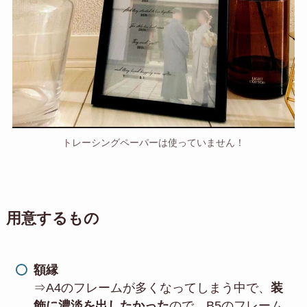
トレーシングペーパーは使っていません！
用意するもの
額縁
⇒A4のフレームが多くなってしまう中で、
装
飾に濃淡を出したかった
ので、B5のフレーム