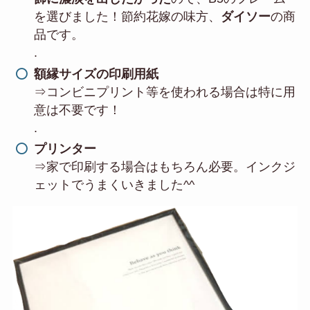
を選びました！節約花嫁の味方、
ダイソー
の商
品です。
.
額縁サイズの印刷用紙
⇒コンビニプリント等を使われる場合は特に用
意は不要です！
.
プリンター
⇒家で印刷する場合はもちろん必要。インクジ
ェットでうまくいきました^^