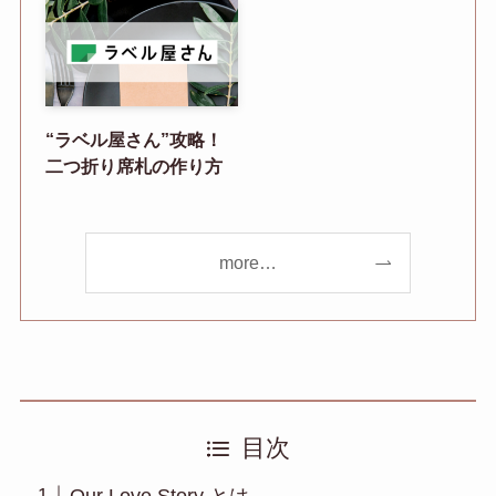
“ラベル屋さん”攻略！
二つ折り席札の作り方
more…
目次
Our Love Story とは