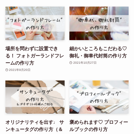
場所を問わずに設置でき
細かいところもこだわる♡
る！ フォトガーランドフレ
御礼・御車代封筒の作り方
ームの作り方
2021年10月27日
2021年9月20日
オリジナリティを出す♩ サ
褒められます♡ プロフィー
ンキュータグの作り方（＆
ルブックの作り方