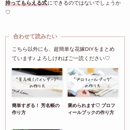
持ってもらえる式
にできるのではないでしょうか
♡
合わせて読みたい
こちら以外にも、超簡単な花嫁DIYをまとめ
ています♪ よろしければご一読ください♡
簡単すぎる！ 芳名帳の
褒められます♡ プロフ
作り方
ィールブックの作り方