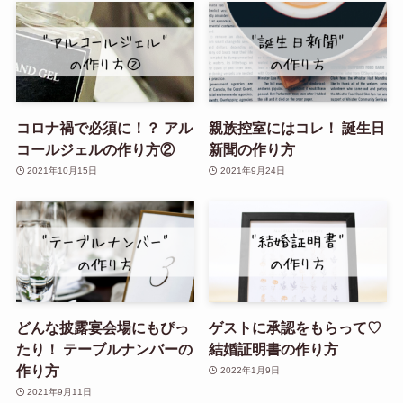
コロナ禍で必須に！？ アル
親族控室にはコレ！ 誕生日
コールジェルの作り方②
新聞の作り方
2021年10月15日
2021年9月24日
どんな披露宴会場にもぴっ
ゲストに承認をもらって♡
たり！ テーブルナンバーの
結婚証明書の作り方
作り方
2022年1月9日
2021年9月11日